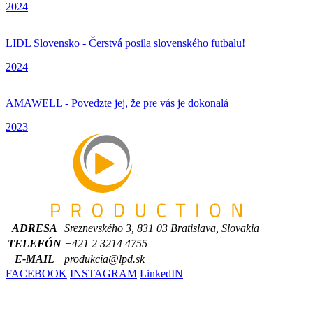
2024
LIDL Slovensko - Čerstvá posila slovenského futbalu!
2024
AMAWELL - Povedzte jej, že pre vás je dokonalá
2023
ADRESA
Sreznevského 3, 831 03 Bratislava, Slovakia
TELEFÓN
+421 2 3214 4755
E-MAIL
produkcia@lpd.sk
FACEBOOK
INSTAGRAM
LinkedIN