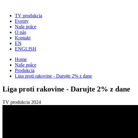
TV produkcia
Eventy
Naše práce
O nás
Kontakt
EN
ENGLISH
Home
Naše práce
Produkcia
Liga proti rakovine - Darujte 2% z dane
Liga proti rakovine - Darujte 2% z dane
TV produkcia
2024