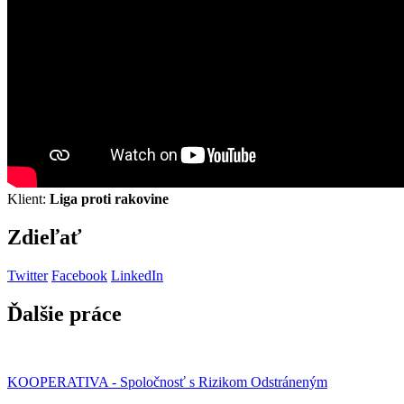
Klient:
Liga proti rakovine
Zdieľať
Twitter
Facebook
LinkedIn
Ďalšie práce
KOOPERATIVA - Spoločnosť s Rizikom Odstráneným