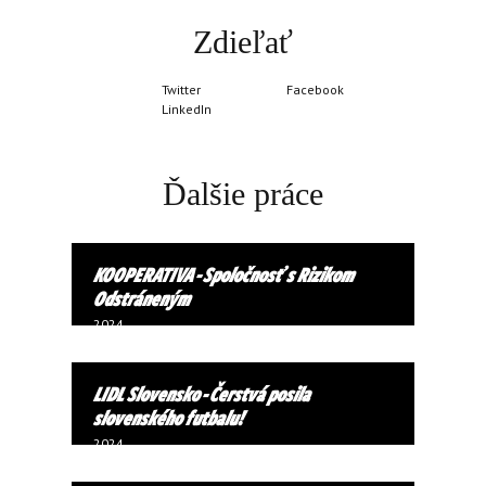
Zdieľať
Twitter
Facebook
LinkedIn
Ďalšie práce
KOOPERATIVA - Spoločnosť s Rizikom
Odstráneným
2024
LIDL Slovensko - Čerstvá posila
slovenského futbalu!
2024