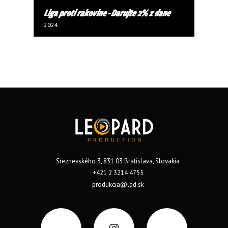
Liga proti rakovine - Darujte 2% z dane
2024
Sreznevského 3, 831 03 Bratislava, Slovakia
+421 2 3214 4755
produkcia@lpd.sk