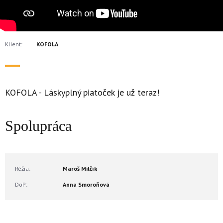
Klient:
KOFOLA
KOFOLA - Láskyplný piatoček je už teraz!
Spolupráca
Réžia:
Maroš Milčík
DoP:
Anna Smoroňová