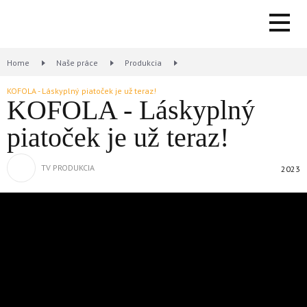
Home
Naše práce
Produkcia
KOFOLA - Láskyplný piatoček je už teraz!
KOFOLA - Láskyplný
piatoček je už teraz!
TV PRODUKCIA
2023