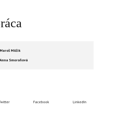
ráca
Maroš Milčík
Anna Smoroňová
Twitter
Facebook
LinkedIn