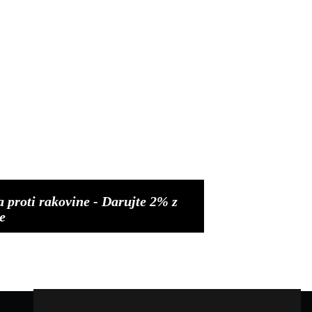
a proti rakovine - Darujte 2% z
e