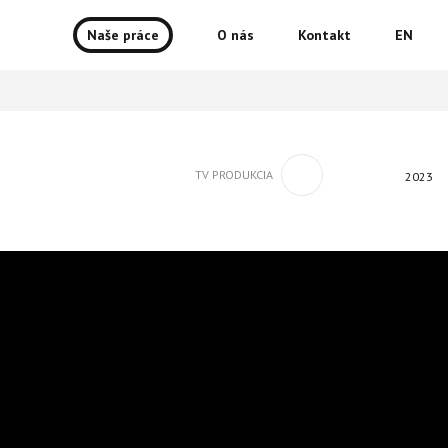
Naše práce
O nás
Kontakt
EN
TV PRODUKCIA
2023