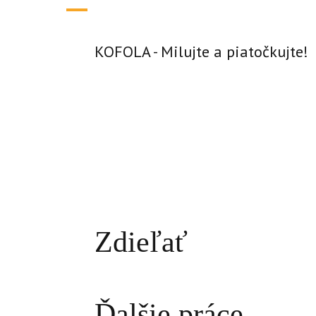
KOFOLA - Milujte a piatočkujte!
Zdieľať
Ďalšie práce