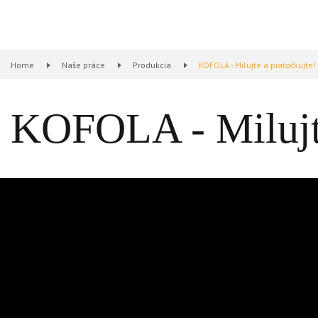
Home
Naše práce
Produkcia
KOFOLA - Milujte a piatočkujte!
KOFOLA - Milujte