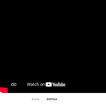
Klient:
KOFOLA