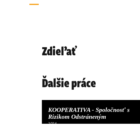
Zdieľať
Ďalšie práce
KOOPERATIVA - Spoločnosť s
Rizikom Odstráneným
2024