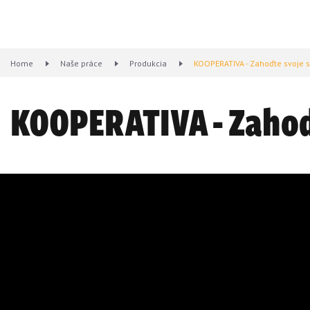
Home
Naše práce
Produkcia
KOOPERATIVA - Zahoďte svoje s
KOOPERATIVA - Zahoďt