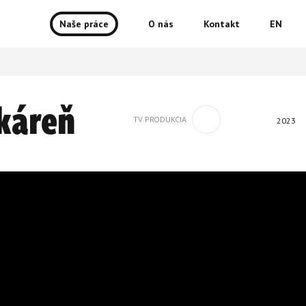
Naše práce
O nás
Kontakt
EN
akáreň
TV PRODUKCIA
2023