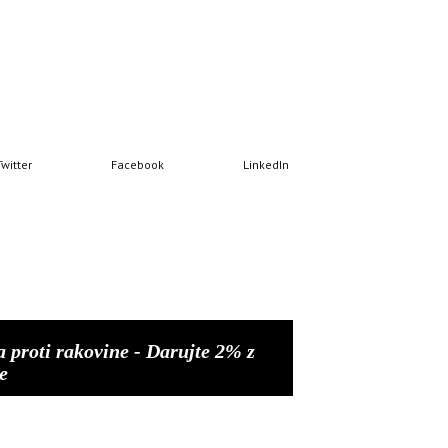
Twitter
Facebook
LinkedIn
a proti rakovine - Darujte 2% z
e