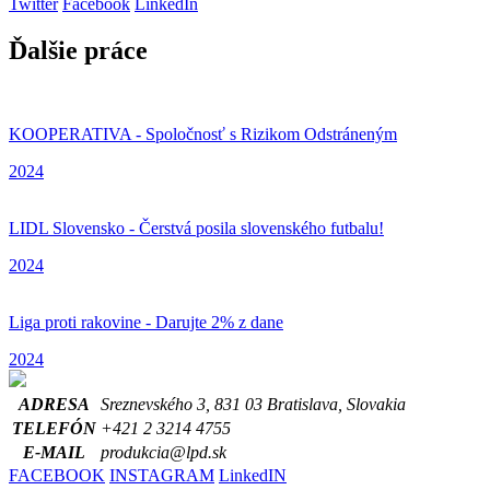
Twitter
Facebook
LinkedIn
Ďalšie práce
KOOPERATIVA - Spoločnosť s Rizikom Odstráneným
2024
LIDL Slovensko - Čerstvá posila slovenského futbalu!
2024
Liga proti rakovine - Darujte 2% z dane
2024
ADRESA
Sreznevského 3, 831 03 Bratislava, Slovakia
TELEFÓN
+421 2 3214 4755
E-MAIL
produkcia@lpd.sk
FACEBOOK
INSTAGRAM
LinkedIN