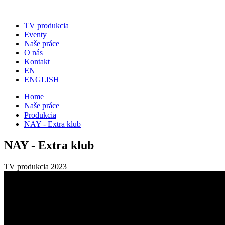
TV produkcia
Eventy
Naše práce
O nás
Kontakt
EN
ENGLISH
Home
Naše práce
Produkcia
NAY - Extra klub
NAY - Extra klub
TV produkcia
2023