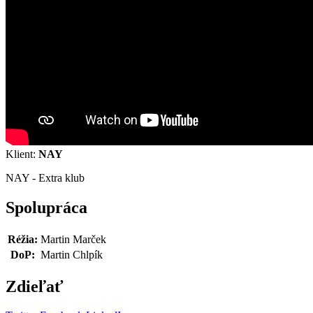
Klient:
NAY
NAY - Extra klub
Spolupráca
Réžia:
Martin Marček
DoP:
Martin Chlpík
Zdieľať